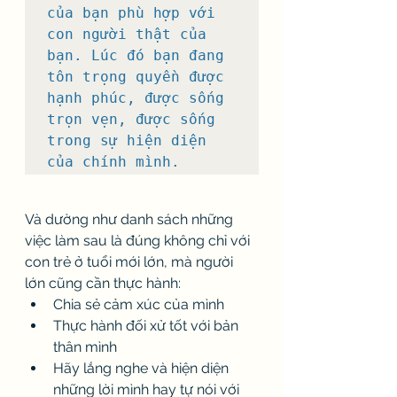
của bạn phù hợp với 
con người thật của 
bạn. Lúc đó bạn đang 
tôn trọng quyền được 
hạnh phúc, được sống 
trọn vẹn, được sống 
trong sự hiện diện 
của chính mình.
Và dường như danh sách những 
việc làm sau là đúng không chỉ với 
con trẻ ở tuổi mới lớn, mà người 
lớn cũng cần thực hành:
Chia sẻ cảm xúc của mình
Thực hành đối xử tốt với bản 
thân mình
Hãy lắng nghe và hiện diện 
những lời mình hay tự nói với 