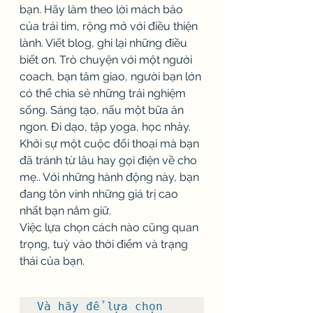
bạn. Hãy làm theo lời mách bảo 
của trái tim, rộng mở với điều thiện 
lành. Viết blog, ghi lại những điều 
biết ơn. Trò chuyện với một người 
coach, bạn tâm giao, người bạn lớn 
có thể chia sẻ những trải nghiệm 
sống. Sáng tạo, nấu một bữa ăn 
ngon. Đi dạo, tập yoga, học nhảy. 
Khởi sự một cuộc đối thoại mà bạn 
đã tránh từ lâu hay gọi điện về cho 
mẹ.. Với những hành động này, bạn 
đang tôn vinh những giá trị cao 
nhất bạn nắm giữ.
Việc lựa chọn cách nào cũng quan 
trọng, tuỳ vào thời điểm và trạng 
thái của bạn.
Và hãy để lựa chọn 