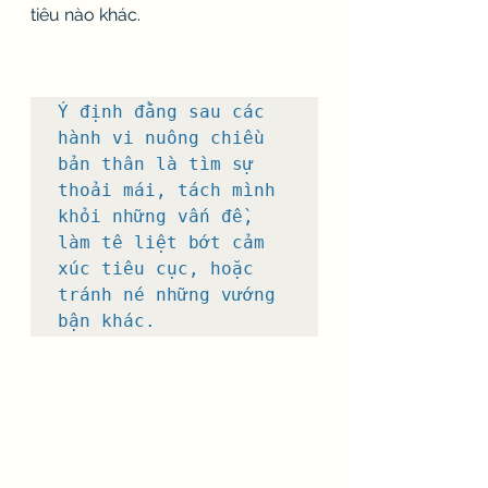
tiêu nào khác.
Ý định đằng sau các 
hành vi nuông chiều 
bản thân là tìm sự 
thoải mái, tách mình 
khỏi những vấn đề, 
làm tê liệt bớt cảm 
xúc tiêu cục, hoặc 
tránh né những vướng 
bận khác.