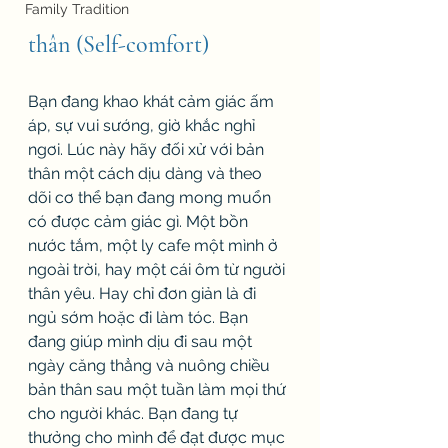
Family Tradition
thân (Self-comfort)
Bạn đang khao khát cảm giác ấm 
áp, sự vui sướng, giờ khắc nghỉ 
ngơi. Lúc này hãy đối xử với bản 
thân một cách dịu dàng và theo 
dõi cơ thể bạn đang mong muổn 
có được cảm giác gì. Một bồn 
nước tắm, một ly cafe một mình ở 
ngoài trời, hay một cái ôm từ người 
thân yêu. Hay chỉ đơn giản là đi 
ngủ sớm hoặc đi làm tóc. Bạn 
đang giúp mình dịu đi sau một 
ngày căng thẳng và nuông chiều 
bản thân sau một tuần làm mọi thứ 
cho người khác. Bạn đang tự 
thưởng cho mình để đạt được mục 