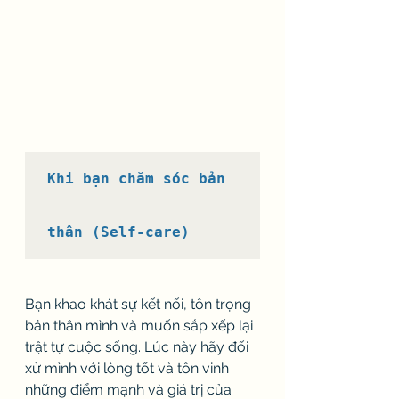
Khi bạn chăm sóc bản 
thân (Self-care)
Bạn khao khát sự kết nối, tôn trọng 
bản thân mình và muốn sắp xếp lại 
trật tự cuộc sống. Lúc này hãy đối 
xử mình với lòng tốt và tôn vinh 
những điểm mạnh và giá trị của 