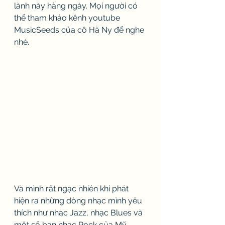
lành này hàng ngày. Mọi người có 
thể tham khảo kênh youtube 
MusicSeeds của cô Hà Ny để nghe 
nhé.
Và mình rất ngạc nhiên khi phát 
hiện ra những dòng nhạc mình yêu 
thích như nhạc Jazz, nhạc Blues và 
một số ban nhạc Rock của Mỹ, 