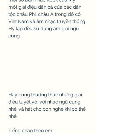
một giai điệu dân cả của các dân 
tộc châu Phi, châu Á trong đó có 
Việt Nam và âm nhạc truyền thống 
Hy lạp đều sử dụng âm giai ngũ 
cung. 
Hãy cùng thưởng thức những giai 
điệu tuyệt vời với nhạc ngũ cung 
nhé. và hát cho con nghe khi có thể 
nhé!
Tiếng chào theo em