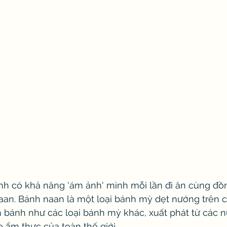
nh có khả năng 'ám ảnh' mình mỗi lần đi ăn cùng đồ
naan. Bánh naan là một loại bánh mỳ dẹt nướng trên 
 bánh như các loại bánh mỳ khác, xuất phát từ các n
 ẩm thực của toàn thế giới. 